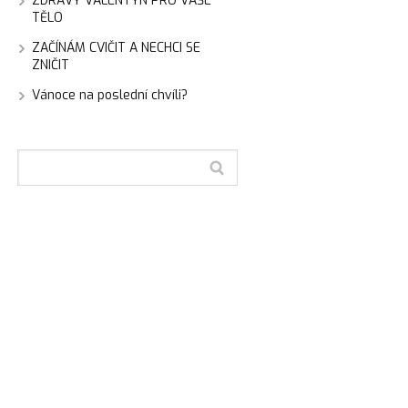
ZDRAVÝ VALENTÝN PRO VAŠE
TĚLO
ZAČÍNÁM CVIČIT A NECHCI SE
ZNIČIT
Vánoce na poslední chvíli?