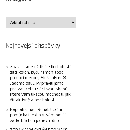
Nejnovější příspěvky
Zbavili jsme už tisíce lidí bolestí
zad, kolen, kyčlí ramen apod.
pomocí metody FitPainFree®
Jedeme dál… Připravili jsme
pro vás celou sérii workshopů,
které vám ukážou možnosti, jak
žít aktivně a bez bolesti.
Napsali o nás: Rehabilitační
pomůcka Flexi-bar vám posílí
záda, břicho i pánevní dno