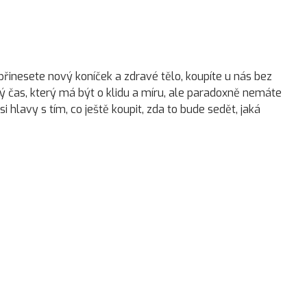
inesete nový koníček a zdravé tělo, koupíte u nás bez
lný čas, který má být o klidu a míru, ale paradoxně nemáte
si hlavy s tím, co ještě koupit, zda to bude sedět, jaká