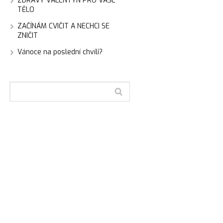
ZDRAVÝ VALENTÝN PRO VAŠE
TĚLO
ZAČÍNÁM CVIČIT A NECHCI SE
ZNIČIT
Vánoce na poslední chvíli?