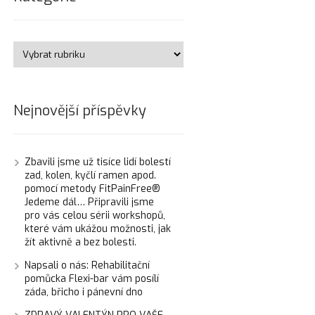
Nejnovější příspěvky
Zbavili jsme už tisíce lidí bolestí
zad, kolen, kyčlí ramen apod.
pomocí metody FitPainFree®
Jedeme dál… Připravili jsme
pro vás celou sérii workshopů,
které vám ukážou možnosti, jak
žít aktivně a bez bolesti.
Napsali o nás: Rehabilitační
pomůcka Flexi-bar vám posílí
záda, břicho i pánevní dno