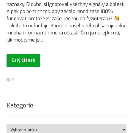
náznaky. Dlouho jsi ignoroval všechny signály a bolesti.
A pak po něm chceš, aby začalo ihned zase 100%
fungovat, protože jsi zašel jednou na fyzioterapii?
Takhle to nefunfuje. Kondice našeho těla obsahuje roky
mnoha informací z mnoha oblastí. Čím jsme jej krmili,
jak moc jsme jej...
Celý článek
0
Kategorie