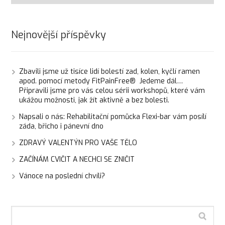
Nejnovější příspěvky
Zbavili jsme už tisíce lidí bolestí zad, kolen, kyčlí ramen
apod. pomocí metody FitPainFree® Jedeme dál…
Připravili jsme pro vás celou sérii workshopů, které vám
ukážou možnosti, jak žít aktivně a bez bolesti.
Napsali o nás: Rehabilitační pomůcka Flexi-bar vám posílí
záda, břicho i pánevní dno
ZDRAVÝ VALENTÝN PRO VAŠE TĚLO
ZAČÍNÁM CVIČIT A NECHCI SE ZNIČIT
Vánoce na poslední chvíli?