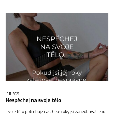
12.11. 2021
Nespěchej na svoje tělo
Tvoje tělo potřebuje čas. Celé roky jsi zanedbával jeho