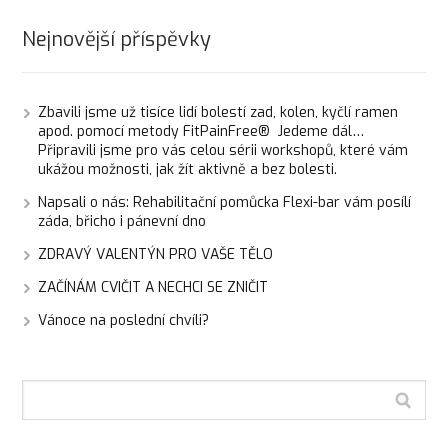
Nejnovější příspěvky
Zbavili jsme už tisíce lidí bolestí zad, kolen, kyčlí ramen
apod. pomocí metody FitPainFree® Jedeme dál…
Připravili jsme pro vás celou sérii workshopů, které vám
ukážou možnosti, jak žít aktivně a bez bolesti.
Napsali o nás: Rehabilitační pomůcka Flexi-bar vám posílí
záda, břicho i pánevní dno
ZDRAVÝ VALENTÝN PRO VAŠE TĚLO
ZAČÍNÁM CVIČIT A NECHCI SE ZNIČIT
Vánoce na poslední chvíli?