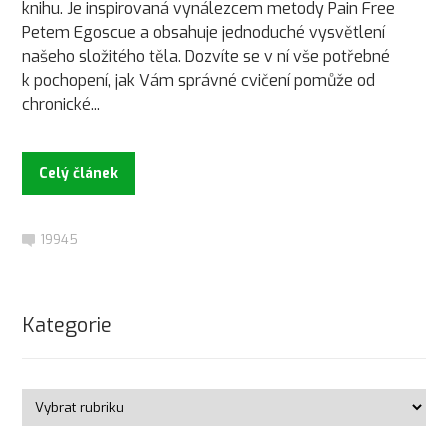
knihu. Je inspirovaná vynálezcem metody Pain Free
Petem Egoscue a obsahuje jednoduché vysvětlení
našeho složitého těla. Dozvíte se v ní vše potřebné
k pochopení, jak Vám správné cvičení pomůže od
chronické...
Celý článek
19945
Kategorie