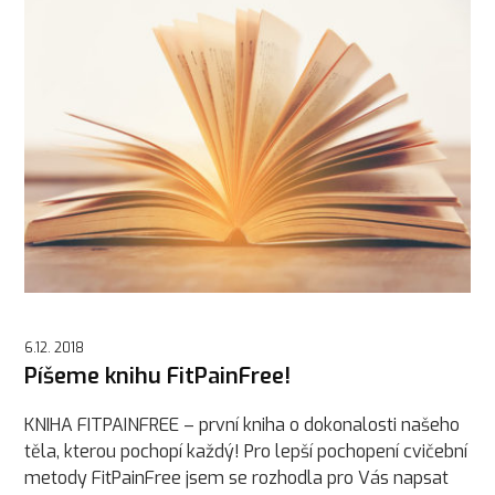
6.12. 2018
Píšeme knihu FitPainFree!
KNIHA FITPAINFREE – první kniha o dokonalosti našeho
těla, kterou pochopí každý! Pro lepší pochopení cvičební
metody FitPainFree jsem se rozhodla pro Vás napsat