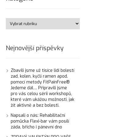
Nejnovější příspěvky
Zbavili jsme už tisíce lidí bolestí
zad, kolen, kyčlí ramen apod.
pomocí metody FitPainFree®
Jedeme dál… Připravili jsme
pro vás celou sérii workshopů,
které vám ukážou možnosti, jak
žít aktivně a bez bolesti.
Napsali o nás: Rehabilitační
pomůcka Flexi-bar vám posílí
záda, břicho i pánevní dno