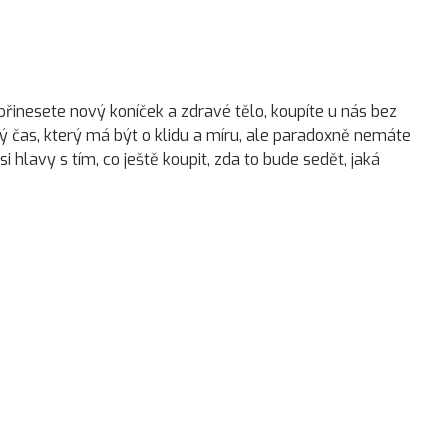
inesete nový koníček a zdravé tělo, koupíte u nás bez
lný čas, který má být o klidu a míru, ale paradoxně nemáte
si hlavy s tím, co ještě koupit, zda to bude sedět, jaká