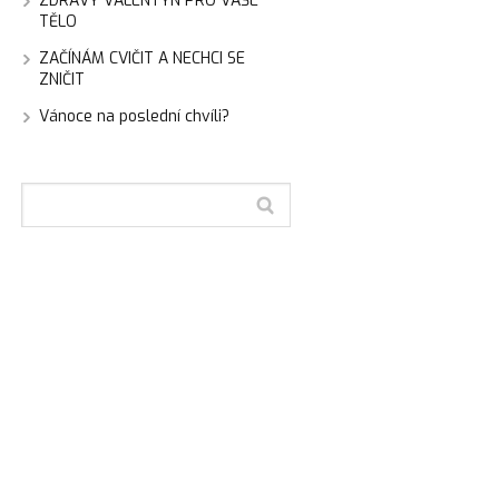
ZDRAVÝ VALENTÝN PRO VAŠE
TĚLO
ZAČÍNÁM CVIČIT A NECHCI SE
ZNIČIT
Vánoce na poslední chvíli?