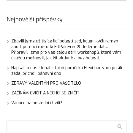
Nejnovější příspěvky
Zbavili jsme už tisíce lidí bolestí zad, kolen, kyčlí ramen
apod. pomocí metody FitPainFree® Jedeme dál…
Připravili jsme pro vás celou sérii workshopů, které vám
ukážou možnosti, jak žít aktivně a bez bolesti.
Napsali o nás: Rehabilitační pomůcka Flexi-bar vám posílí
záda, břicho i pánevní dno
ZDRAVÝ VALENTÝN PRO VAŠE TĚLO
ZAČÍNÁM CVIČIT A NECHCI SE ZNIČIT
Vánoce na poslední chvíli?