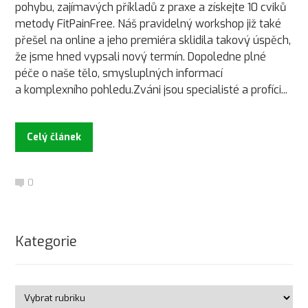
pohybu, zajímavých příkladů z praxe a získejte 10 cviků
metody FitPainFree. Náš pravidelný workshop již také
přešel na online a jeho premiéra sklidila takový úspěch,
že jsme hned vypsali nový termín. Dopoledne plné
péče o naše tělo, smysluplných informací
a komplexního pohledu.Zváni jsou specialisté a profíci...
Celý článek
0
Kategorie