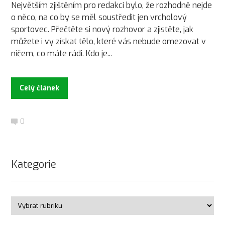
Největším zjištěním pro redakci bylo, že rozhodně nejde
o něco, na co by se měl soustředit jen vrcholový
sportovec. Přečtěte si nový rozhovor a zjistěte, jak
můžete i vy získat tělo, které vás nebude omezovat v
ničem, co máte rádi. Kdo je...
Celý článek
0
Kategorie