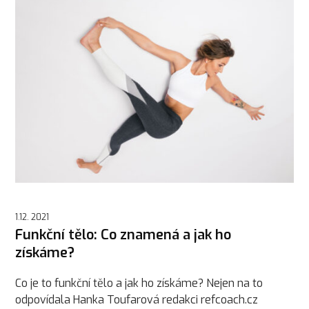
1.12. 2021
Funkční tělo: Co znamená a jak ho
získáme?
Co je to funkční tělo a jak ho získáme? Nejen na to
odpovídala Hanka Toufarová redakci refcoach.cz