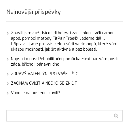
Nejnovější příspěvky
Zbavili jsme už tisíce lidí bolestí zad, kolen, kyčlí ramen
apod. pomocí metody FitPainFree® Jedeme dál…
Připravili jsme pro vás celou sérii workshopů, které vám
ukážou možnosti, jak žít aktivně a bez bolesti.
Napsali o nás: Rehabilitační pomůcka Flexi-bar vám posílí
záda, břicho i pánevní dno
ZDRAVÝ VALENTÝN PRO VAŠE TĚLO
ZAČÍNÁM CVIČIT A NECHCI SE ZNIČIT
Vánoce na poslední chvíli?