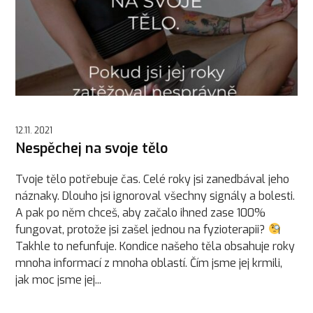
12.11. 2021
Nespěchej na svoje tělo
Tvoje tělo potřebuje čas. Celé roky jsi zanedbával jeho
náznaky. Dlouho jsi ignoroval všechny signály a bolesti.
A pak po něm chceš, aby začalo ihned zase 100%
fungovat, protože jsi zašel jednou na fyzioterapii?
Takhle to nefunfuje. Kondice našeho těla obsahuje roky
mnoha informací z mnoha oblastí. Čím jsme jej krmili,
jak moc jsme jej...