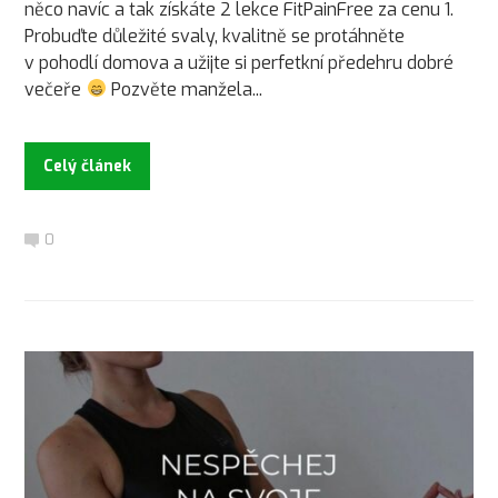
něco navíc a tak získáte 2 lekce FitPainFree za cenu 1.
Probuďte důležité svaly, kvalitně se protáhněte
v pohodlí domova a užijte si perfetkní předehru dobré
večeře
Pozvěte manžela...
Celý článek
0