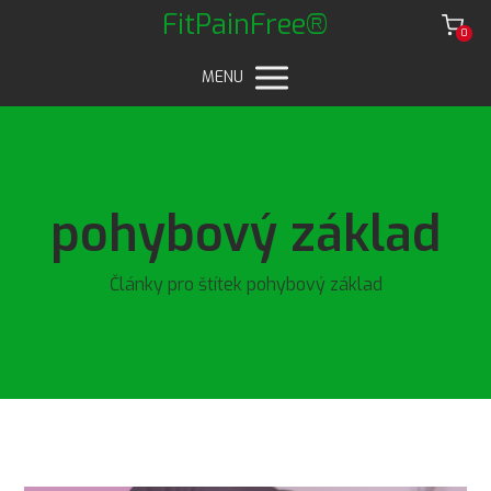
FitPainFree®
0
MENU
pohybový základ
Články pro štítek pohybový základ