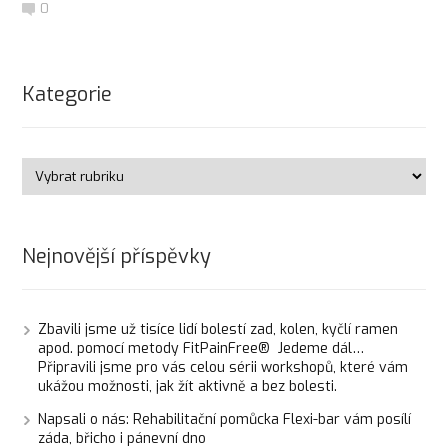
0
Kategorie
Nejnovější příspěvky
Zbavili jsme už tisíce lidí bolestí zad, kolen, kyčlí ramen
apod. pomocí metody FitPainFree® Jedeme dál…
Připravili jsme pro vás celou sérii workshopů, které vám
ukážou možnosti, jak žít aktivně a bez bolesti.
Napsali o nás: Rehabilitační pomůcka Flexi-bar vám posílí
záda, břicho i pánevní dno