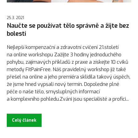
25.3. 2021
Naučte se používat tělo správně a žijte bez
bolesti
Nejlepší kompenzační a zdravotní cvičení 21.století
na online workshopu Zažijte 3 hodiny jednoduchého
pohybu, zajímavých příkladů z praxe a získejte 10 cviků
metody FitPainFree. Náš pravidelný workshop již také
přešel na online a jeho premiéra sklidila takový úspěch,
že jsme hned vypsali nový termín. Dopoledne plné
péče o naše tělo, smysluplných informací
a komplexního pohledu.Zváni jsou specialisté a profíci...
Celý článek