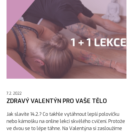
7.2. 2022
ZDRAVÝ VALENTÝN PRO VAŠE TĚLO
Jak slavíte 14.2.? Co takhle vytáhnout lepší polovičku
nebo kámošku na online lekci skvělého cvičení. Protože
ve dvou se to lépe táhne. Na Valentýna si zasloužíme