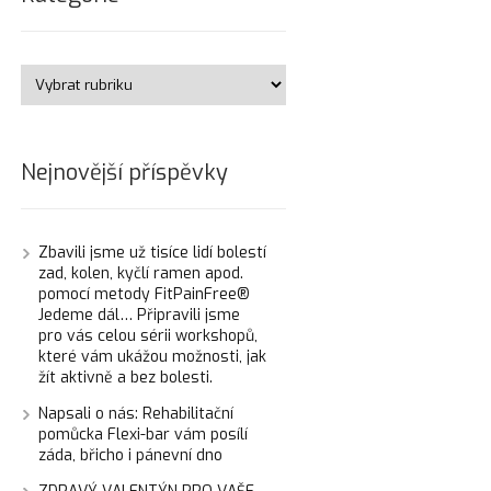
Nejnovější příspěvky
Zbavili jsme už tisíce lidí bolestí
zad, kolen, kyčlí ramen apod.
pomocí metody FitPainFree®
Jedeme dál… Připravili jsme
pro vás celou sérii workshopů,
které vám ukážou možnosti, jak
žít aktivně a bez bolesti.
Napsali o nás: Rehabilitační
pomůcka Flexi-bar vám posílí
záda, břicho i pánevní dno