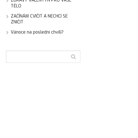
ZDRAVÝ VALENTÝN PRO VAŠE
TĚLO
ZAČÍNÁM CVIČIT A NECHCI SE
ZNIČIT
Vánoce na poslední chvíli?