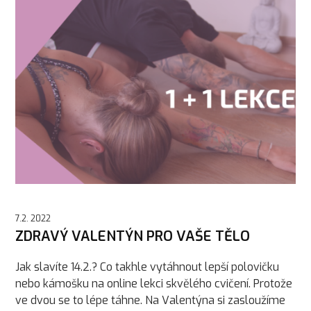
7.2. 2022
ZDRAVÝ VALENTÝN PRO VAŠE TĚLO
Jak slavíte 14.2.? Co takhle vytáhnout lepší polovičku
nebo kámošku na online lekci skvělého cvičení. Protože
ve dvou se to lépe táhne. Na Valentýna si zasloužíme