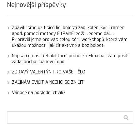
Nejnovější příspěvky
Zbavili jsme už tisíce lidí bolestí zad, kolen, kyčlí ramen
apod. pomocí metody FitPainFree® Jedeme dál…
Připravili jsme pro vás celou sérii workshopů, které vám
ukážou možnosti, jak žít aktivně a bez bolesti.
Napsali o nás: Rehabilitační pomůcka Flexi-bar vám posílí
záda, břicho i pánevní dno
ZDRAVÝ VALENTÝN PRO VAŠE TĚLO
ZAČÍNÁM CVIČIT A NECHCI SE ZNIČIT
Vánoce na poslední chvíli?