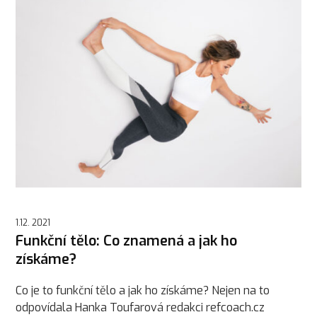
1.12. 2021
Funkční tělo: Co znamená a jak ho
získáme?
Co je to funkční tělo a jak ho získáme? Nejen na to
odpovídala Hanka Toufarová redakci refcoach.cz