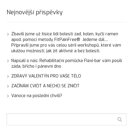
Nejnovější příspěvky
Zbavili jsme už tisíce lidí bolestí zad, kolen, kyčlí ramen
apod. pomocí metody FitPainFree® Jedeme dál…
Připravili jsme pro vás celou sérii workshopů, které vám
ukážou možnosti, jak žít aktivně a bez bolesti.
Napsali o nás: Rehabilitační pomůcka Flexi-bar vám posílí
záda, břicho i pánevní dno
ZDRAVÝ VALENTÝN PRO VAŠE TĚLO
ZAČÍNÁM CVIČIT A NECHCI SE ZNIČIT
Vánoce na poslední chvíli?