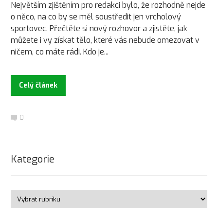
Největším zjištěním pro redakci bylo, že rozhodně nejde
o něco, na co by se měl soustředit jen vrcholový
sportovec. Přečtěte si nový rozhovor a zjistěte, jak
můžete i vy získat tělo, které vás nebude omezovat v
ničem, co máte rádi. Kdo je...
Celý článek
0
Kategorie