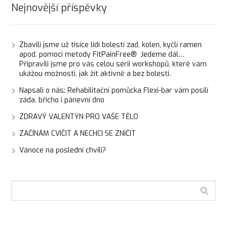
Nejnovější příspěvky
Zbavili jsme už tisíce lidí bolestí zad, kolen, kyčlí ramen
apod. pomocí metody FitPainFree® Jedeme dál…
Připravili jsme pro vás celou sérii workshopů, které vám
ukážou možnosti, jak žít aktivně a bez bolesti.
Napsali o nás: Rehabilitační pomůcka Flexi-bar vám posílí
záda, břicho i pánevní dno
ZDRAVÝ VALENTÝN PRO VAŠE TĚLO
ZAČÍNÁM CVIČIT A NECHCI SE ZNIČIT
Vánoce na poslední chvíli?