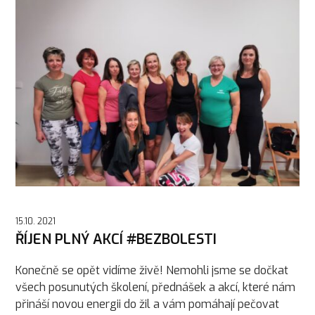
15.10. 2021
ŘÍJEN PLNÝ AKCÍ #BEZBOLESTI
Konečně se opět vidíme živě! Nemohli jsme se dočkat
všech posunutých školení, přednášek a akcí, které nám
přináší novou energii do žil a vám pomáhají pečovat