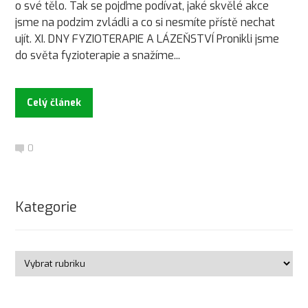
o své tělo. Tak se pojďme podívat, jaké skvělé akce
jsme na podzim zvládli a co si nesmíte přístě nechat
ujít. XI. DNY FYZIOTERAPIE A LÁZEŇSTVÍ Pronikli jsme
do světa fyzioterapie a snažíme...
Celý článek
0
Kategorie