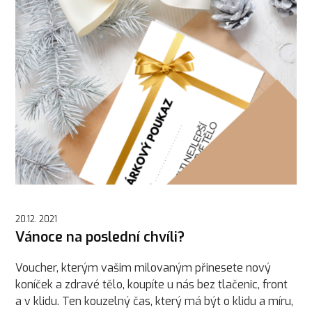
20.12. 2021
Vánoce na poslední chvíli?
Voucher, kterým vašim milovaným přinesete nový
koníček a zdravé tělo, koupíte u nás bez tlačenic, front
a v klidu. Ten kouzelný čas, který má být o klidu a míru,