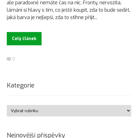
ale paradoxně nemáte čas na nic. Fronty, nervozita,
lámání si hlavy s tím, co ještě koupit, zda to bude sedět,
jaká barva je nejlepší, zda to stihne přijít...
Celý článek
0
Kategorie
Nejnovější příspěvky