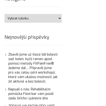
Nejnovější příspěvky
Zbavili jsme už tisíce lidí bolestí
zad, kolen, kyčlí ramen apod.
pomocí metody FitPainFree®
Jedeme dál… Připravili jsme
pro vás celou sérii workshopů,
které vám ukážou možnosti, jak
žít aktivně a bez bolesti.
Napsali o nás: Rehabilitační
pomůcka Flexi-bar vám posílí
záda, břicho i pánevní dno