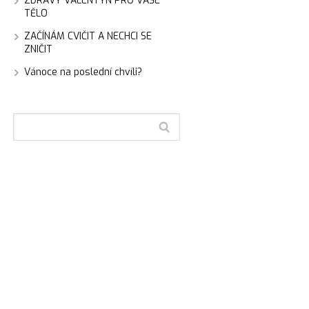
ZDRAVÝ VALENTÝN PRO VAŠE
TĚLO
ZAČÍNÁM CVIČIT A NECHCI SE
ZNIČIT
Vánoce na poslední chvíli?