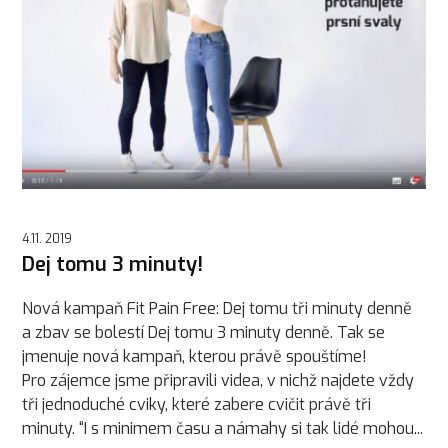
4.11. 2019
Dej tomu 3 minuty!
Nová kampaň Fit Pain Free: Dej tomu tři minuty denně
a zbav se bolestí Dej tomu 3 minuty denně. Tak se
jmenuje nová kampaň, kterou právě spouštíme!
Pro zájemce jsme připravili videa, v nichž najdete vždy
tři jednoduché cviky, které zabere cvičit právě tři
minuty. “I s minimem času a námahy si tak lidé mohou...