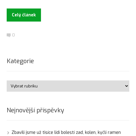
Celý článek
0
Kategorie
Nejnovější příspěvky
Zbavili jsme už tisíce lidí bolestí zad, kolen, kyčlí ramen