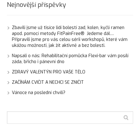
Nejnovější příspěvky
Zbavili jsme už tisíce lidí bolestí zad, kolen, kyčlí ramen
apod. pomocí metody FitPainFree® Jedeme dál…
Připravili jsme pro vás celou sérii workshopů, které vám
ukážou možnosti, jak žít aktivně a bez bolesti.
Napsali o nás: Rehabilitační pomůcka Flexi-bar vám posílí
záda, břicho i pánevní dno
ZDRAVÝ VALENTÝN PRO VAŠE TĚLO
ZAČÍNÁM CVIČIT A NECHCI SE ZNIČIT
Vánoce na poslední chvíli?