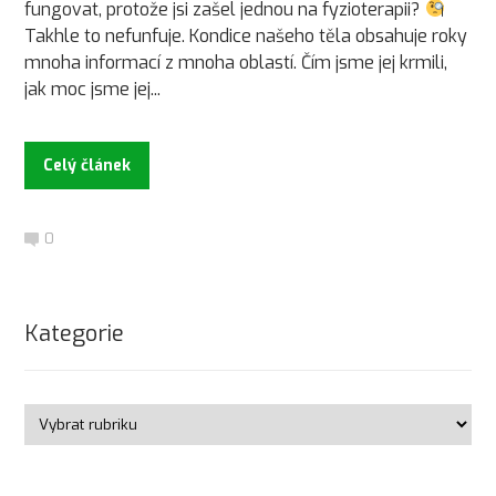
fungovat, protože jsi zašel jednou na fyzioterapii?
Takhle to nefunfuje. Kondice našeho těla obsahuje roky
mnoha informací z mnoha oblastí. Čím jsme jej krmili,
jak moc jsme jej...
Celý článek
0
Kategorie