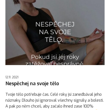
12.11. 2021
Nespěchej na svoje tělo
Tvoje tělo potřebuje čas. Celé roky jsi zanedbával jeho
náznaky. Dlouho jsi ignoroval všechny signály a bolesti.
A pak po něm chceš, aby začalo ihned zase 100%