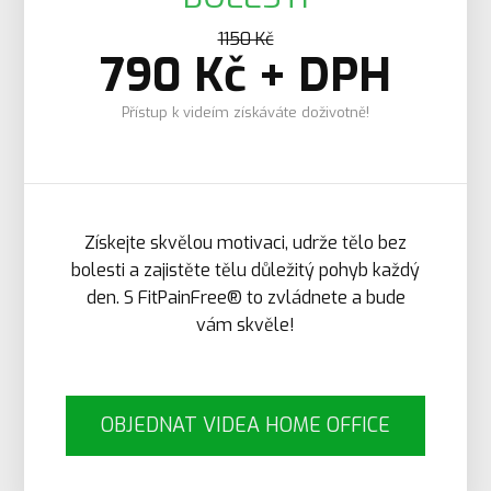
1150 Kč
790 Kč + DPH
Přístup k videím získáváte doživotně!
Získejte skvělou motivaci, udrže tělo bez
bolesti a zajistěte tělu důležitý pohyb každý
den. S FitPainFree® to zvládnete a bude
vám skvěle!
OBJEDNAT VIDEA HOME OFFICE