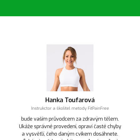
Hanka Toufarová
Instrukctor a školitel metody FitPainFree
bude vaším průvodcem za zdravým tělem.
Ukáže správné provedení, opraví časté chyby
a vysvětlí, čeho daným cvikem dosáhnete.