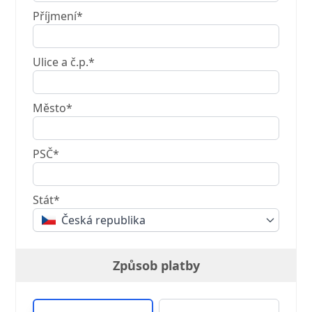
Příjmení*
Ulice a č.p.*
Město*
PSČ*
Stát*
Česká republika
Způsob platby