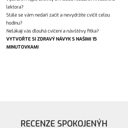
lektora?
Stále se vám nedaří začít a nevydržíte cvičit celou
hodinu?
Nelákají vás dlouhá cvičení a návštěvy fitka?
VYTVOŘTE SI ZDRAVÝ NÁVYK S NAŠIMI 15
MINUTOVKAMI
RECENZE SPOKOJENÝH