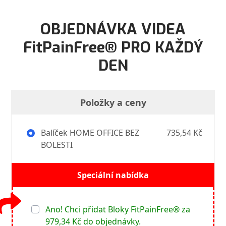
OBJEDNÁVKA VIDEA
FitPainFree® PRO KAŽDÝ
DEN
Položky a ceny
Balíček HOME OFFICE BEZ
735,54 Kč
BOLESTI
Speciální nabídka
Ano! Chci přidat Bloky FitPainFree®
za
979,34 Kč do objednávky.