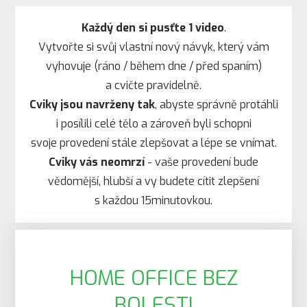
Každý den si pusťte 1 video
.
Vytvořte si svůj vlastní nový návyk, který vám
vyhovuje (ráno / během dne / před spaním)
a cvičte pravidelně.
Cviky jsou navrženy tak
, abyste správně protáhli
i posílili celé tělo a zároveň byli schopni
svoje provedení stále zlepšovat a lépe se vnímat.
Cviky vás neomrzí
- vaše provedení bude
vědomější, hlubší a vy budete cítit zlepšení
s každou 15minutovkou.
HOME OFFICE BEZ
BOLESTI