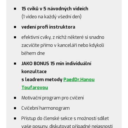
15 cviků v 5 návodných videích
(1 video na každý všední den)
vedení profi instruktora
efektivní cviky, z nichž některé si snadno
zacvičíte přímo v kanceláři nebo kdykoli
během dne
JAKO BONUS 15 min individuální
konzultace
s leadrem metody
PaedDr.Hanou
Toufarovou
Motivační program pro cvičení
Cvičební harmonogram
Přístup do členské sekce s možností sdílet
vaše posuny, diskutovat případné nejasnosti