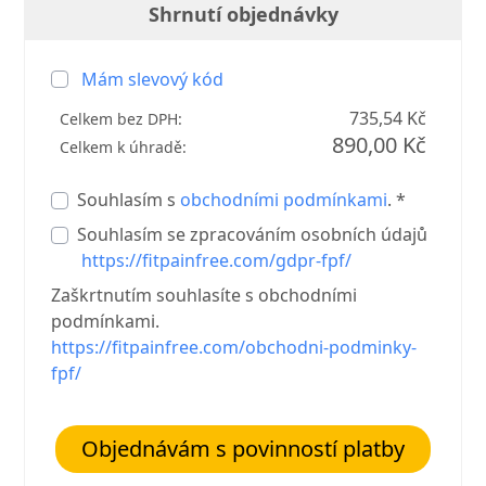
Shrnutí objednávky
Mám slevový kód
735,54 Kč
Celkem bez DPH:
890,00 Kč
Celkem k úhradě:
Souhlasím s
obchodními podmínkami
. *
Souhlasím se zpracováním osobních údajů
https://fitpainfree.com/gdpr-fpf/
Zaškrtnutím souhlasíte s obchodními
podmínkami.
https://fitpainfree.com/obchodni-podminky-
fpf/
Objednávám s povinností platby