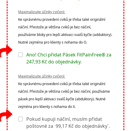
Maximalizujte účinky cvičení:
Ke správnému provedení cviků je třeba také originální
náčiní. Přestože je většina cviků je bez náčiní,
používáme bloky pro lepší aktivaci svalů kyčle (adduktory).
Nutné zejména pro klienty s nohama do O.
Ano! Chci přidat Pásek FitPainFree®
za
247,93 Kč do objednávky.
Maximalizujte účinky cvičení:
Ke správnému provedení cviků je třeba také originální
náčiní. Přestože je většina cviků je bez náčiní, používáme
pásek pro lepší aktivaci svalů kyčle (abduktory). Nutné
zejména pro klienty s nohama do X.
Pokud kupuji náčiní, musím přidat
poštovné za 99,17 Kč do objednávky´.