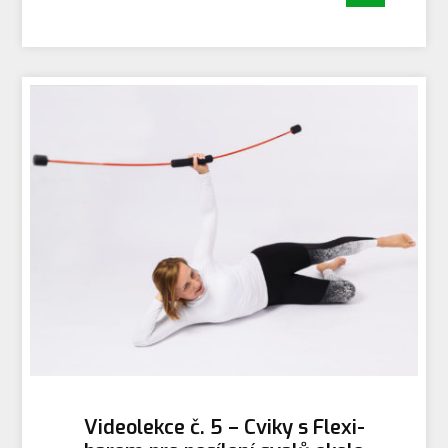
Videolekce č. 5 – Cviky s Flexi-