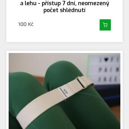
a lehu - přístup 7 dní, neomezený
počet shlédnutí
100
Kč