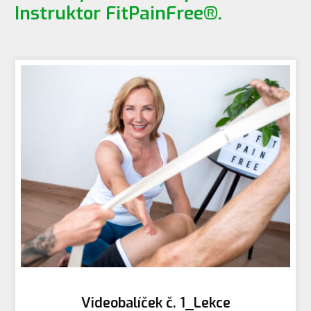
Instruktor FitPainFree®.
Videobalíček č. 1_Lekce