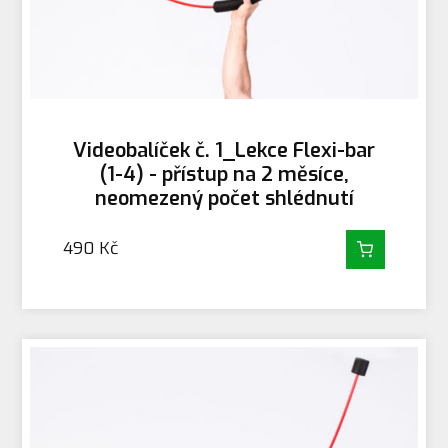
Videobalíček č. 1_Lekce Flexi-bar
(1-4) - přístup na 2 měsíce,
neomezený počet shlédnutí
490
Kč