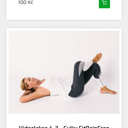
100
Kč