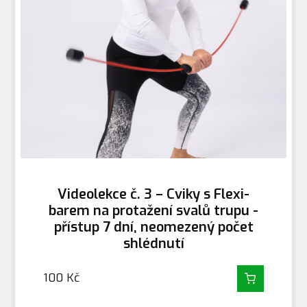
Videolekce č. 3 – Cviky s Flexi-
barem na protažení svalů trupu -
přístup 7 dní, neomezený počet
shlédnutí
100
Kč