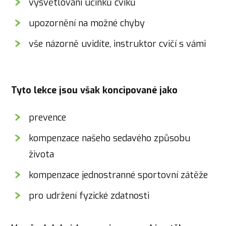
vysvětlování účinků cviků
upozornění na možné chyby
vše názorně uvidíte, instruktor cvičí s vámi
Tyto lekce jsou však koncipované jako
prevence
kompenzace našeho sedavého způsobu
života
kompenzace jednostranné sportovní zátěže
pro udržení fyzické zdatnosti