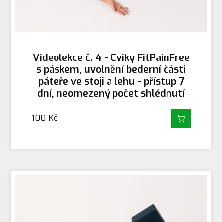
Videolekce č. 4 - Cviky FitPainFree
s páskem, uvolnění bederní části
páteře ve stoji a lehu - přístup 7
dní, neomezený počet shlédnutí
100
Kč