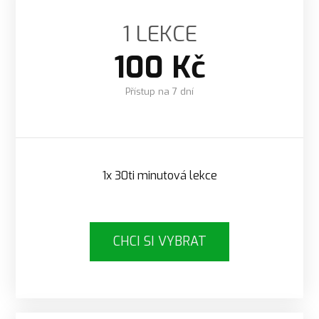
1 LEKCE
100 Kč
Přístup na 7 dní
1x 30ti minutová lekce
CHCI SI VYBRAT