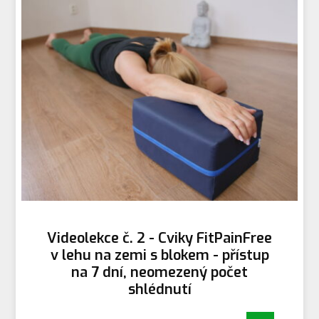
Videolekce č. 2 - Cviky FitPainFree
v lehu na zemi s blokem - přístup
na 7 dní, neomezený počet
shlédnutí