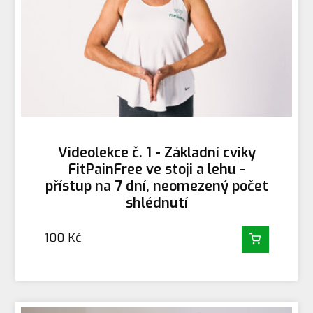
Videolekce č. 1 - Základní cviky
FitPainFree ve stoji a lehu -
přístup na 7 dní, neomezený počet
shlédnutí
100
Kč