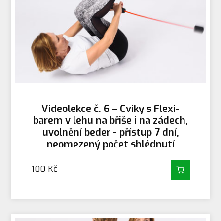
Videolekce č. 6 – Cviky s Flexi-
barem v lehu na břiše i na zádech,
uvolnění beder - přístup 7 dní,
neomezený počet shlédnutí
100
Kč