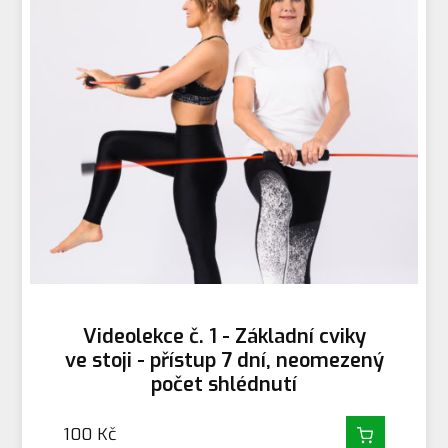
Videolekce č. 1 - Základní cviky
ve stoji - přístup 7 dní, neomezený
počet shlédnutí
100
Kč