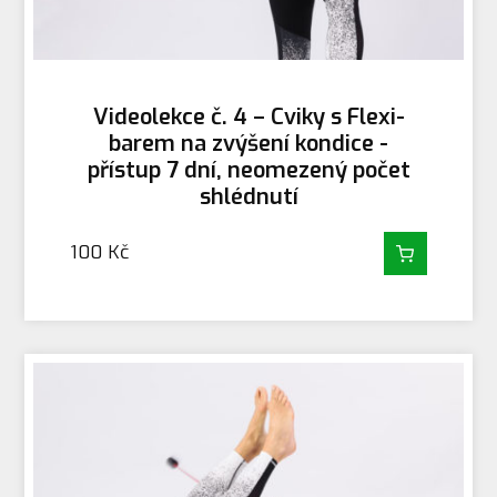
Videolekce č. 4 – Cviky s Flexi-
barem na zvýšení kondice -
přístup 7 dní, neomezený počet
shlédnutí
100
Kč