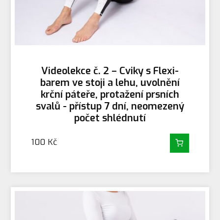
Videolekce č. 2 – Cviky s Flexi-
barem ve stoji a lehu, uvolnění
krční páteře, protažení prsních
svalů - přístup 7 dní, neomezený
počet shlédnutí
100
Kč