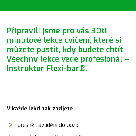
Připravili jsme pro vás 30ti
minutové lekce cvičení, které si
můžete pustit, kdy budete chtít.
Všechny lekce vede profesionál –
Instruktor Flexi-bar®.
V každé lekci tak zažijete
přesné navádění do pozic