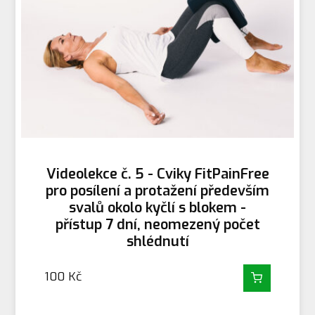
Videolekce č. 5 - Cviky FitPainFree
pro posílení a protažení především
svalů okolo kyčlí s blokem -
přístup 7 dní, neomezený počet
shlédnutí
100
Kč