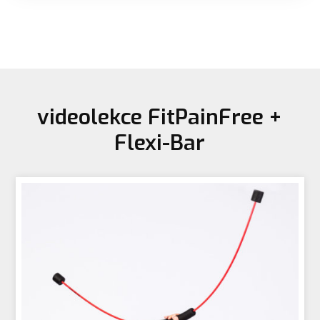
videolekce FitPainFree +
Flexi-Bar