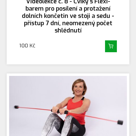
Videolekce č. 8 - Cviky s Flexi-
barem pro posílení a protažení
dolních končetin ve stoji a sedu -
přístup 7 dní, neomezený počet
shlédnutí
100
Kč