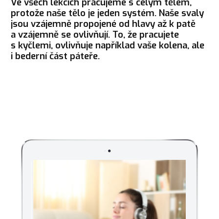
Ve všech lekcích pracujeme s celým tělem,
protože naše tělo je jeden systém. Naše svaly
jsou vzájemně propojené od hlavy až k patě
a vzájemně se ovlivňují. To, že pracujete
s kyčlemi, ovlivňuje například vaše kolena, ale
i bederní část páteře.