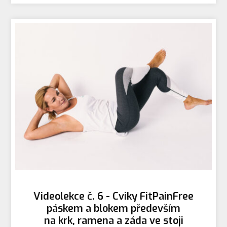
Videolekce č. 6 - Cviky FitPainFree
páskem a blokem především
na krk, ramena a záda ve stoji