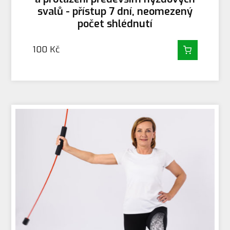
svalů - přístup 7 dní, neomezený
počet shlédnutí
100
Kč