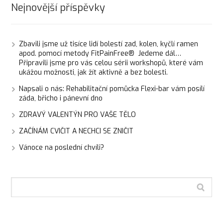
Nejnovější příspěvky
Zbavili jsme už tisíce lidí bolestí zad, kolen, kyčlí ramen
apod. pomocí metody FitPainFree® Jedeme dál…
Připravili jsme pro vás celou sérii workshopů, které vám
ukážou možnosti, jak žít aktivně a bez bolesti.
Napsali o nás: Rehabilitační pomůcka Flexi-bar vám posílí
záda, břicho i pánevní dno
ZDRAVÝ VALENTÝN PRO VAŠE TĚLO
ZAČÍNÁM CVIČIT A NECHCI SE ZNIČIT
Vánoce na poslední chvíli?