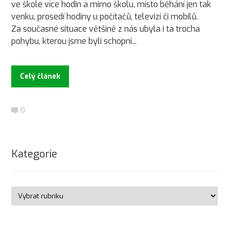
ve škole více hodin a mimo školu, místo běhání jen tak
venku, prosedí hodiny u počítačů, televizí či mobilů.
Za současné situace většině z nás ubyla i ta trocha
pohybu, kterou jsme byli schopni...
Celý článek
0
Kategorie