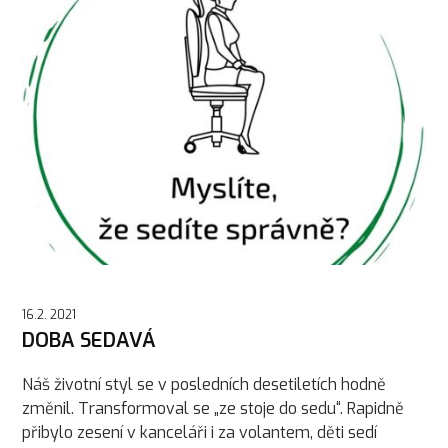
16.2. 2021
DOBA SEDAVÁ
Náš životní styl se v posledních desetiletích hodně
změnil. Transformoval se „ze stoje do sedu“. Rapidně
přibylo zesení v kanceláři i za volantem, děti sedí