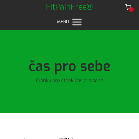
FitPainFree®
0
MENU
čas pro sebe
Články pro štítek čas pro sebe