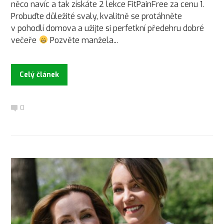
něco navíc a tak získáte 2 lekce FitPainFree za cenu 1.
Probuďte důležité svaly, kvalitně se protáhněte
v pohodlí domova a užijte si perfetkní předehru dobré
večeře
Pozvěte manžela...
Celý článek
0