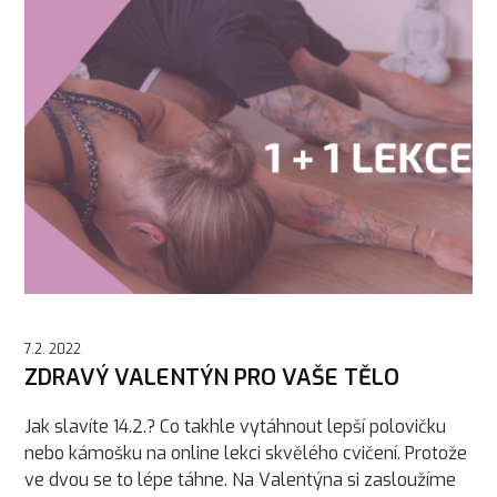
7.2. 2022
ZDRAVÝ VALENTÝN PRO VAŠE TĚLO
Jak slavíte 14.2.? Co takhle vytáhnout lepší polovičku
nebo kámošku na online lekci skvělého cvičení. Protože
ve dvou se to lépe táhne. Na Valentýna si zasloužíme