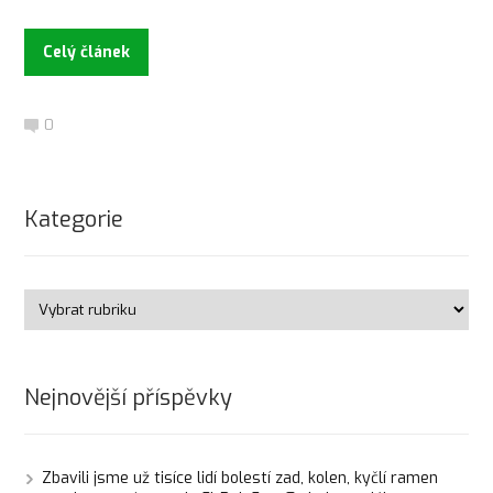
Celý článek
0
Kategorie
Nejnovější příspěvky
Zbavili jsme už tisíce lidí bolestí zad, kolen, kyčlí ramen