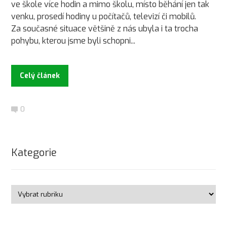
ve škole více hodin a mimo školu, místo běhání jen tak
venku, prosedí hodiny u počítačů, televizí či mobilů.
Za současné situace většině z nás ubyla i ta trocha
pohybu, kterou jsme byli schopni...
Celý článek
0
Kategorie