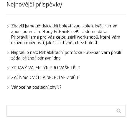
Nejnovější příspěvky
Zbavili jsme už tisíce lidí bolestí zad, kolen, kyčlí ramen
apod. pomocí metody FitPainFree® Jedeme dál…
Připravili jsme pro vás celou sérii workshopů, které vám
ukážou možnosti, jak žít aktivně a bez bolesti.
Napsali o nás: Rehabilitační pomůcka Flexi-bar vám posílí
záda, břicho i pánevní dno
ZDRAVÝ VALENTÝN PRO VAŠE TĚLO
ZAČÍNÁM CVIČIT A NECHCI SE ZNIČIT
Vánoce na poslední chvíli?