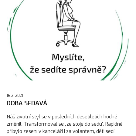
16.2. 2021
DOBA SEDAVÁ
Náš životní styl se v posledních desetiletích hodně
změnil. Transformoval se „ze stoje do sedu“. Rapidně
přibylo zesení v kanceláři i za volantem, děti sedí