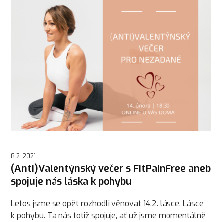
8.2. 2021
(Anti)Valentýnský večer s FitPainFree aneb
spojuje nás láska k pohybu
Letos jsme se opět rozhodli věnovat 14.2. lásce. Lásce
k pohybu. Ta nás totiž spojuje, ať už jsme momentálně