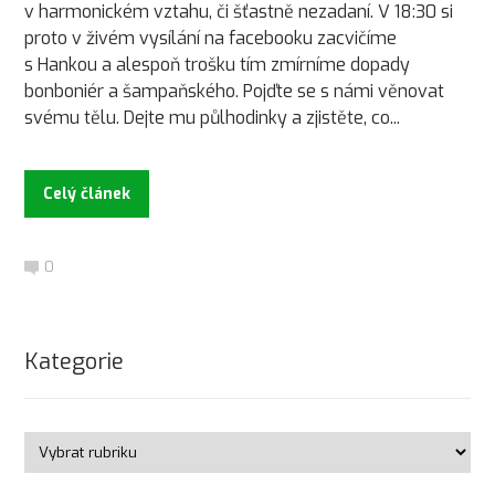
v harmonickém vztahu, či šťastně nezadaní. V 18:30 si
proto v živém vysílání na facebooku zacvičíme
s Hankou a alespoň trošku tím zmírníme dopady
bonboniér a šampaňského. Pojďte se s námi věnovat
svému tělu. Dejte mu půlhodinky a zjistěte, co...
Celý článek
0
Kategorie