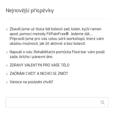
Nejnovější příspěvky
Zbavili jsme už tisíce lidí bolestí zad, kolen, kyčlí ramen
apod. pomocí metody FitPainFree® Jedeme dál…
Připravili jsme pro vás celou sérii workshopů, které vám
ukážou možnosti, jak žít aktivně a bez bolesti.
Napsali o nás: Rehabilitační pomůcka Flexi-bar vám posílí
záda, břicho i pánevní dno
ZDRAVÝ VALENTÝN PRO VAŠE TĚLO
ZAČÍNÁM CVIČIT A NECHCI SE ZNIČIT
Vánoce na poslední chvíli?