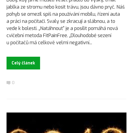
jablka ze stromu nebo kosit trávu, jsou dávno pryč. Náš
pohyb se omezil spíš na používání mobilu, řízení auta
a práci na počítači. Svaly se zkracují a slábnou, a to
vede k bolesti. „Natáhnout“ je a posílit pomáhá nová
cvičební metoda FitPainFree. „Dlouhodobé sezení
u počítačů má celkově velmi negativní...
Celý článek
0