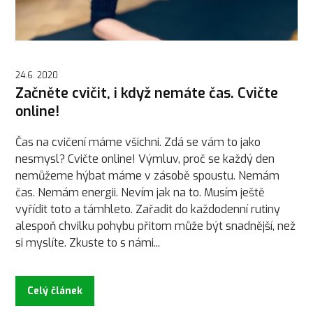
24.6. 2020
Začněte cvičit, i když nemáte čas. Cvičte
online!
Čas na cvičení máme všichni. Zdá se vám to jako
nesmysl? Cvičte online! Výmluv, proč se každý den
nemůžeme hýbat máme v zásobě spoustu. Nemám
čas. Nemám energii. Nevím jak na to. Musím ještě
vyřídit toto a támhleto. Zařadit do každodenní rutiny
alespoň chvilku pohybu přitom může být snadnější, než
si myslíte. Zkuste to s námi...
Celý článek