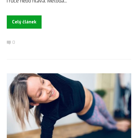
i ruce nebo hlava. Metoda...
Celý článek
0