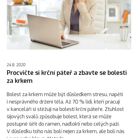
24.8. 2020
Procvičte si krční páteř a zbavte se bolesti
za krkem
Bolest za krkem může být důsledkem stresu, napětí
i nesprávného držení těla. Až 70 % lidí, kteří pracují
v kanceláři si stěžují na bolesti krční páteře. Ztuhlost
šíjových svalů způsobuje bolest, která se může
postupně šířit do ramen, nadloktí nebo celých paží.
V důsledku toho nás bolí nejen za krkem, ale bolí nás