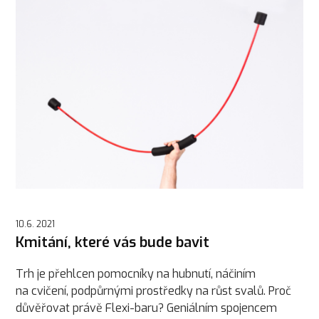
10.6. 2021
Kmitání, které vás bude bavit
Trh je přehlcen pomocníky na hubnutí, náčiním
na cvičení, podpůrnými prostředky na růst svalů. Proč
důvěřovat právě Flexi-baru? Geniálním spojencem