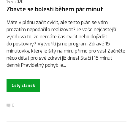
15.5. 2020
Zbavte se bolesti během pár minut
Máte v plánu začít cvičit, ale tento plán se vám
prozatím nepodařilo realizovat? Je vaše nejčastější
výmluva to, že nemáte čas cvičit nebo dojíždět
do posilovny? Vytvořili jsme program Zdravé 15
minutovky, který je šitý na míru přímo pro vás! Začněte
něco dělat pro své zdraví již dnes! Stačí i 15 minut
denně Pravidelný pohyb je...
Celý článek
0