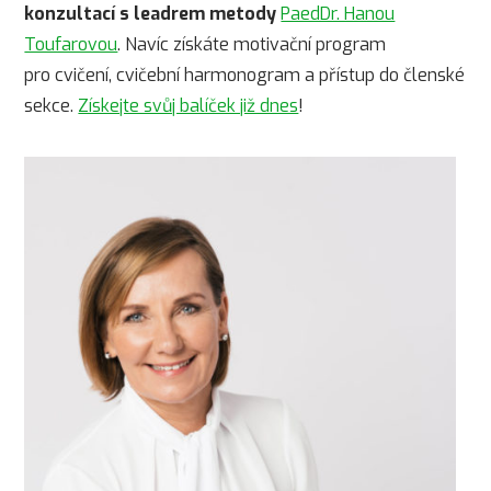
konzultací s leadrem metody
PaedDr. Hanou
Toufarovou
. Navíc získáte motivační program
pro cvičení, cvičební harmonogram a přístup do členské
sekce.
Získejte svůj balíček již dnes
!