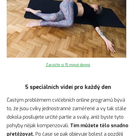
Zacvičte si 15 minut denně
5 speciálních videí pro každý den
Častým problémem cvičebních online programů bývá
to, že jsou cviky jednostranně zaměřené a vy tak stále
dokola posilujete určité partie a svaly, aniž byste tyto
pohyby nějak kompenzovali.
Tím můžete tělo snadno
přetěžovat.
Po čase se pak objevuje bolest a později