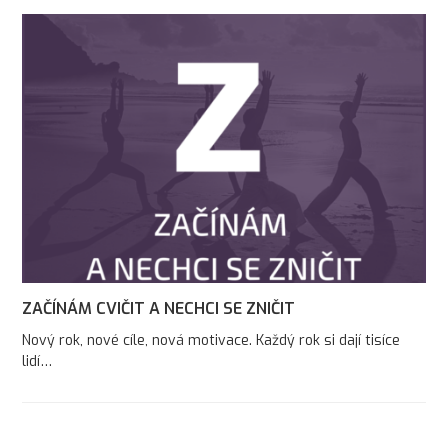
ZAČÍNÁM CVIČIT A NECHCI SE ZNIČIT
Nový rok, nové cíle, nová motivace. Každý rok si dají tisíce
lidí…