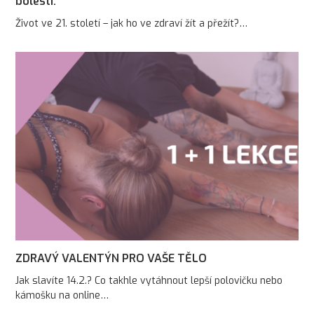
bolesti.
Život ve 21. století – jak ho ve zdraví žít a přežít?…
ZDRAVÝ VALENTÝN PRO VAŠE TĚLO
Jak slavíte 14.2.? Co takhle vytáhnout lepší polovičku nebo
kámošku na online…