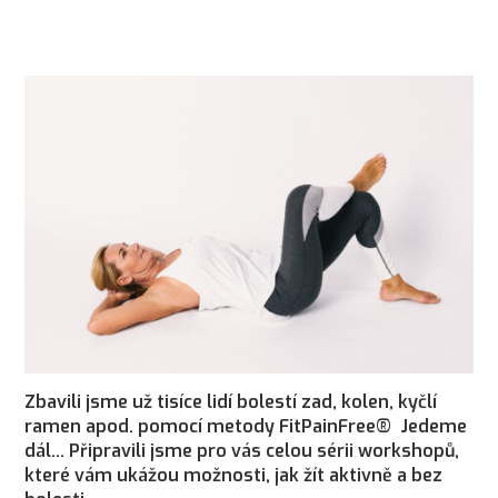
Zbavili jsme už tisíce lidí bolestí zad, kolen, kyčlí
ramen apod. pomocí metody FitPainFree® Jedeme
dál… Připravili jsme pro vás celou sérii workshopů,
které vám ukážou možnosti, jak žít aktivně a bez