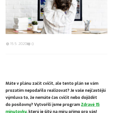
15.5. 2020
0
Máte v plánu začít cvičit, ale tento plán se vám
prozatím nepodařilo realizovat? Je vaše nejčastější
výmluva to, že nemáte čas cvičit nebo dojíždět
do posilovny? Vytvořili jsme program
Zdravé 15
minutovky
, který je šitý na míru přímo pro vás!