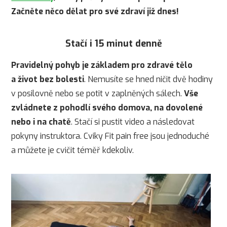
Začněte něco dělat pro své zdraví již dnes!
Stačí i 15 minut denně
Pravidelný pohyb je základem pro zdravé tělo
a život bez bolesti
. Nemusíte se hned ničit dvě hodiny
v posilovně nebo se potit v zaplněných sálech.
Vše
zvládnete z pohodlí svého domova, na dovolené
nebo i na chatě
. Stačí si pustit video a následovat
pokyny instruktora. Cviky Fit pain free jsou jednoduché
a můžete je cvičit téměř kdekoliv.