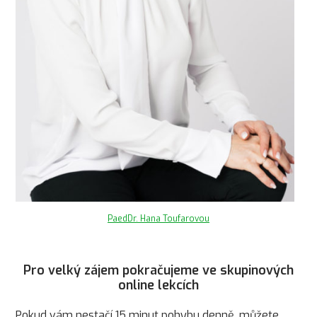
PaedDr. Hana Toufarovou
Pro velký zájem pokračujeme ve skupinových
online lekcích
Pokud vám nestačí 15 minut pohybu denně, můžete