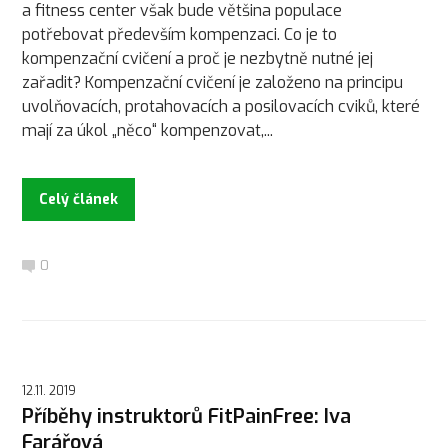
a fitness center však bude většina populace
potřebovat především kompenzaci. Co je to
kompenzační cvičení a proč je nezbytně nutné jej
zařadit? Kompenzační cvičení je založeno na principu
uvolňovacích, protahovacích a posilovacích cviků, které
mají za úkol „něco“ kompenzovat,...
Celý článek
0
12.11. 2019
Příběhy instruktorů FitPainFree: Iva
Farářová