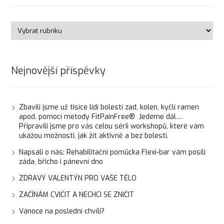
Nejnovější příspěvky
Zbavili jsme už tisíce lidí bolestí zad, kolen, kyčlí ramen
apod. pomocí metody FitPainFree® Jedeme dál…
Připravili jsme pro vás celou sérii workshopů, které vám
ukážou možnosti, jak žít aktivně a bez bolesti.
Napsali o nás: Rehabilitační pomůcka Flexi-bar vám posílí
záda, břicho i pánevní dno
ZDRAVÝ VALENTÝN PRO VAŠE TĚLO
ZAČÍNÁM CVIČIT A NECHCI SE ZNIČIT
Vánoce na poslední chvíli?