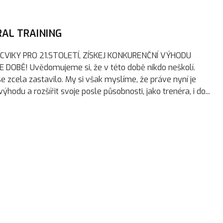
AL TRAINING
VIKY PRO 21.STOLETÍ, ZÍSKEJ KONKURENČNÍ VÝHODU
 DOBĚ! Uvědomujeme si, že v této době nikdo neškolí.
se zcela zastavilo. My si však myslíme, že práve nyní je
odu a rozšířit svoje posle působnosti, jako trenéra, i do...