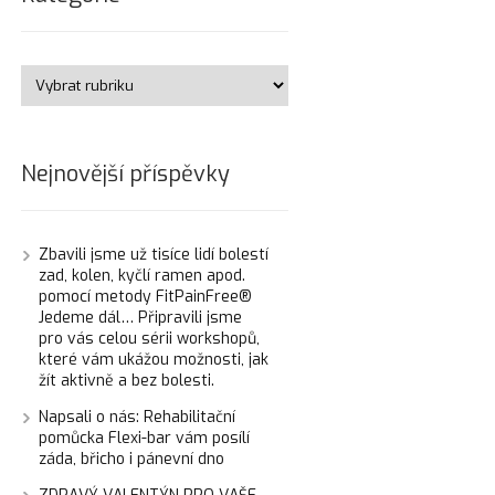
Nejnovější příspěvky
Zbavili jsme už tisíce lidí bolestí
zad, kolen, kyčlí ramen apod.
pomocí metody FitPainFree®
Jedeme dál… Připravili jsme
pro vás celou sérii workshopů,
které vám ukážou možnosti, jak
žít aktivně a bez bolesti.
Napsali o nás: Rehabilitační
pomůcka Flexi-bar vám posílí
záda, břicho i pánevní dno