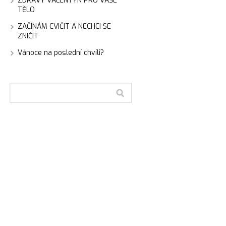
ZDRAVÝ VALENTÝN PRO VAŠE
TĚLO
ZAČÍNÁM CVIČIT A NECHCI SE
ZNIČIT
Vánoce na poslední chvíli?