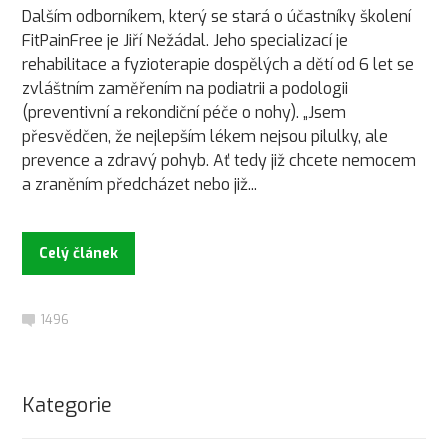
Dalším odborníkem, který se stará o účastníky školení
FitPainFree je Jiří Nežádal. Jeho specializací je
rehabilitace a fyzioterapie dospělých a dětí od 6 let se
zvláštním zaměřením na podiatrii a podologii
(preventivní a rekondiční péče o nohy). „Jsem
přesvědčen, že nejlepším lékem nejsou pilulky, ale
prevence a zdravý pohyb. Ať tedy již chcete nemocem
a zraněním předcházet nebo již...
Celý článek
1496
Kategorie