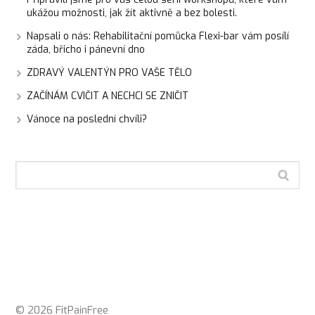
ukážou možnosti, jak žít aktivně a bez bolesti.
Napsali o nás: Rehabilitační pomůcka Flexi-bar vám posílí
záda, břicho i pánevní dno
ZDRAVÝ VALENTÝN PRO VAŠE TĚLO
ZAČÍNÁM CVIČIT A NECHCI SE ZNIČIT
Vánoce na poslední chvíli?
© 2026 FitPainFree