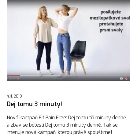
4.11. 2019
Dej tomu 3 minuty!
Nová kampaň Fit Pain Free: Dej tomu tři minuty denně
a zbav se bolestí Dej tomu 3 minuty denně. Tak se
jmenuje nová kampaň, kterou právě spouštíme!