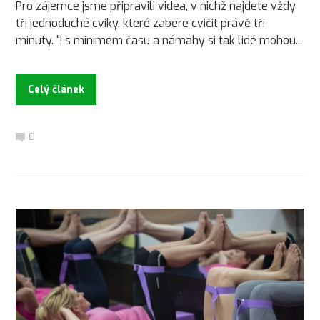
Pro zájemce jsme připravili videa, v nichž najdete vždy
tři jednoduché cviky, které zabere cvičit právě tři
minuty. “I s minimem času a námahy si tak lidé mohou...
Celý článek
0