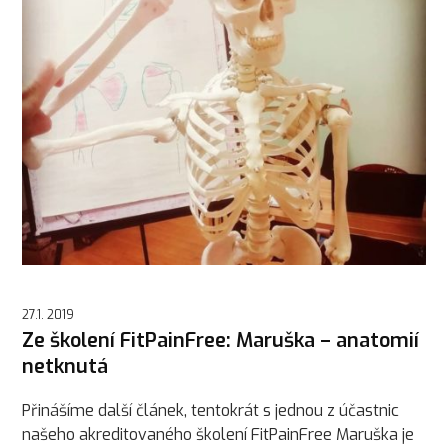
27.1. 2019
Ze školení FitPainFree: Maruška – anatomií
netknutá
Přinášíme další článek, tentokrát s jednou z účastnic
našeho akreditovaného školení FitPainFree Maruška je