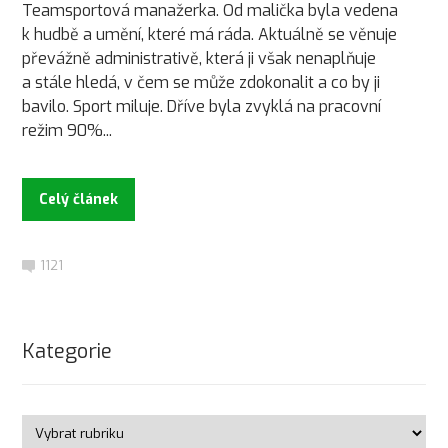
Teamsportová manažerka. Od malička byla vedena
k hudbě a umění, které má ráda. Aktuálně se věnuje
převážně administrativě, která ji však nenaplňuje
a stále hledá, v čem se může zdokonalit a co by ji
bavilo. Sport miluje. Dříve byla zvyklá na pracovní
režim 90%...
Celý článek
1121
Kategorie