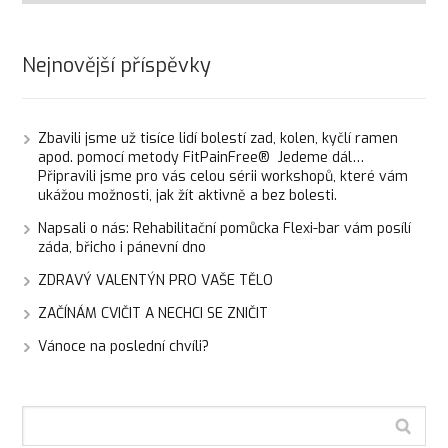
Nejnovější příspěvky
Zbavili jsme už tisíce lidí bolestí zad, kolen, kyčlí ramen
apod. pomocí metody FitPainFree® Jedeme dál…
Připravili jsme pro vás celou sérii workshopů, které vám
ukážou možnosti, jak žít aktivně a bez bolesti.
Napsali o nás: Rehabilitační pomůcka Flexi-bar vám posílí
záda, břicho i pánevní dno
ZDRAVÝ VALENTÝN PRO VAŠE TĚLO
ZAČÍNÁM CVIČIT A NECHCI SE ZNIČIT
Vánoce na poslední chvíli?