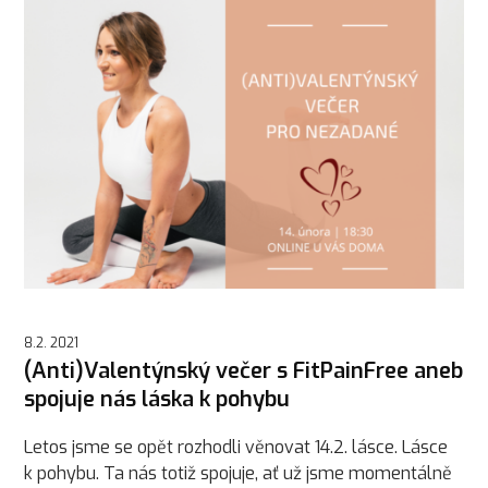
8.2. 2021
(Anti)Valentýnský večer s FitPainFree aneb
spojuje nás láska k pohybu
Letos jsme se opět rozhodli věnovat 14.2. lásce. Lásce
k pohybu. Ta nás totiž spojuje, ať už jsme momentálně