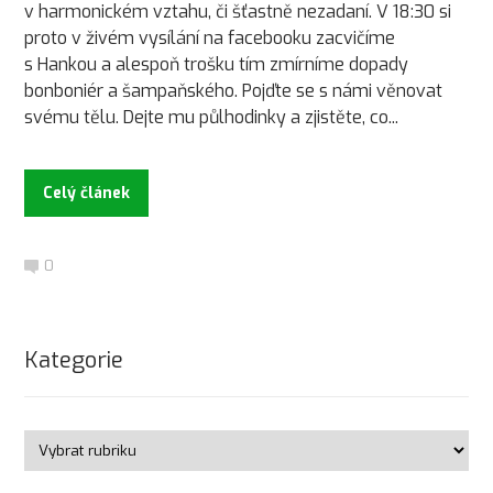
v harmonickém vztahu, či šťastně nezadaní. V 18:30 si
proto v živém vysílání na facebooku zacvičíme
s Hankou a alespoň trošku tím zmírníme dopady
bonboniér a šampaňského. Pojďte se s námi věnovat
svému tělu. Dejte mu půlhodinky a zjistěte, co...
Celý článek
0
Kategorie