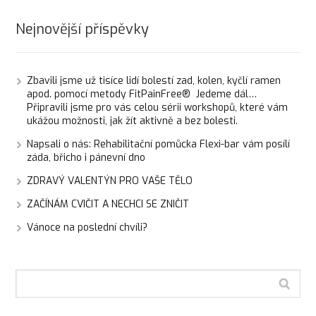
Nejnovější příspěvky
Zbavili jsme už tisíce lidí bolestí zad, kolen, kyčlí ramen
apod. pomocí metody FitPainFree® Jedeme dál…
Připravili jsme pro vás celou sérii workshopů, které vám
ukážou možnosti, jak žít aktivně a bez bolesti.
Napsali o nás: Rehabilitační pomůcka Flexi-bar vám posílí
záda, břicho i pánevní dno
ZDRAVÝ VALENTÝN PRO VAŠE TĚLO
ZAČÍNÁM CVIČIT A NECHCI SE ZNIČIT
Vánoce na poslední chvíli?