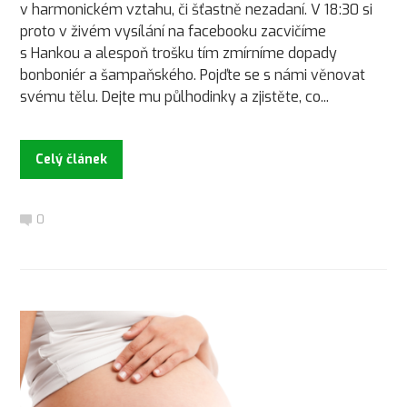
v harmonickém vztahu, či šťastně nezadaní. V 18:30 si
proto v živém vysílání na facebooku zacvičíme
s Hankou a alespoň trošku tím zmírníme dopady
bonboniér a šampaňského. Pojďte se s námi věnovat
svému tělu. Dejte mu půlhodinky a zjistěte, co...
Celý článek
0