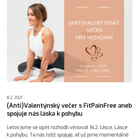
8.2. 2021
(Anti)Valentýnský večer s FitPainFree aneb
spojuje nás láska k pohybu
Letos jsme se opět rozhodli věnovat 14.2. lásce. Lásce
k pohybu. Ta nás totiž spojuje, ať už jsme momentálně