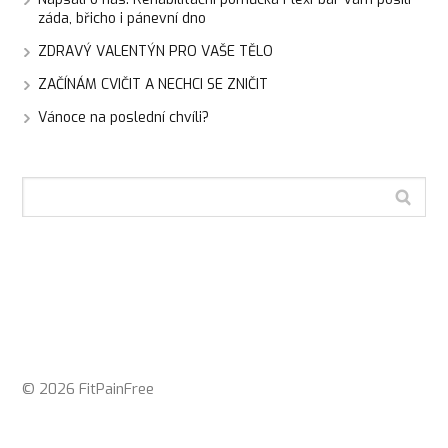
záda, břicho i pánevní dno
ZDRAVÝ VALENTÝN PRO VAŠE TĚLO
ZAČÍNÁM CVIČIT A NECHCI SE ZNIČIT
Vánoce na poslední chvíli?
© 2026 FitPainFree