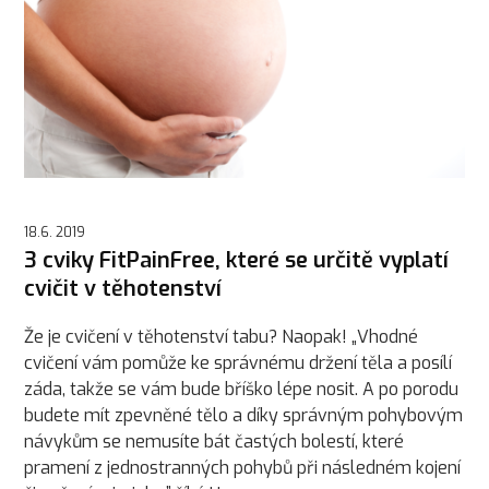
18.6. 2019
3 cviky FitPainFree, které se určitě vyplatí
cvičit v těhotenství
Že je cvičení v těhotenství tabu? Naopak! „Vhodné
cvičení vám pomůže ke správnému držení těla a posílí
záda, takže se vám bude bříško lépe nosit. A po porodu
budete mít zpevněné tělo a díky správným pohybovým
návykům se nemusíte bát častých bolestí, které
pramení z jednostranných pohybů při následném kojení