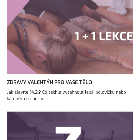
ZDRAVÝ VALENTÝN PRO VAŠE TĚLO
Jak slavíte 14.2.? Co takhle vytáhnout lepší polovičku nebo
kámošku na online…