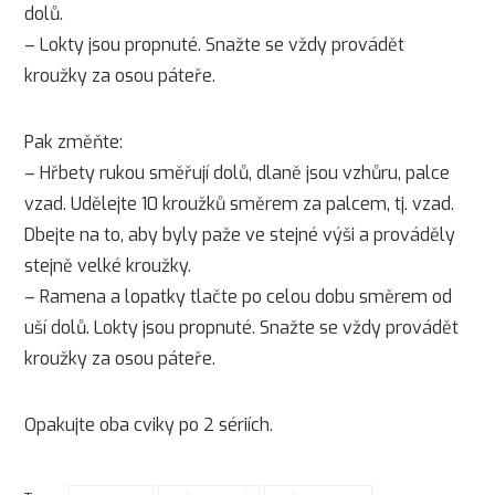
dolů.
– Lokty jsou propnuté. Snažte se vždy provádět
kroužky za osou páteře.
Pak změňte:
– Hřbety rukou směřují dolů, dlaně jsou vzhůru, palce
vzad. Udělejte 10 kroužků směrem za palcem, tj. vzad.
Dbejte na to, aby byly paže ve stejné výši a prováděly
stejně velké kroužky.
– Ramena a lopatky tlačte po celou dobu směrem od
uší dolů. Lokty jsou propnuté. Snažte se vždy provádět
kroužky za osou páteře.
Opakujte oba cviky po 2 sériích.