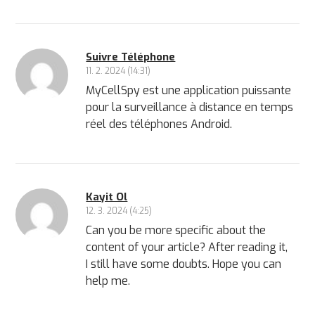
Suivre Téléphone
11. 2. 2024 (14:31)
MyCellSpy est une application puissante
pour la surveillance à distance en temps
réel des téléphones Android.
Kayit Ol
12. 3. 2024 (4:25)
Can you be more specific about the
content of your article? After reading it,
I still have some doubts. Hope you can
help me.