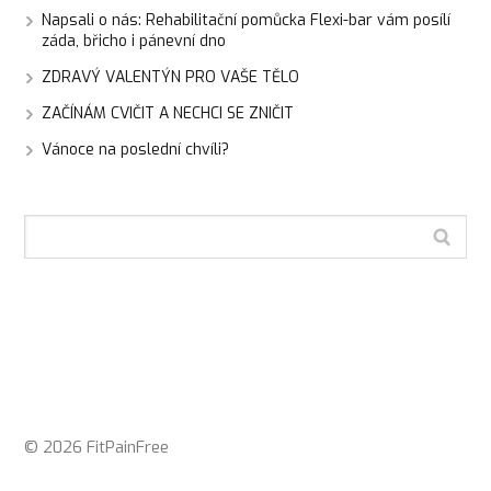
Napsali o nás: Rehabilitační pomůcka Flexi-bar vám posílí
záda, břicho i pánevní dno
ZDRAVÝ VALENTÝN PRO VAŠE TĚLO
ZAČÍNÁM CVIČIT A NECHCI SE ZNIČIT
Vánoce na poslední chvíli?
© 2026 FitPainFree