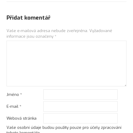
Přidat komentář
Vaše e-mailová adresa nebude zveřejněna.
Vyžadované
informace jsou označeny
*
Jméno
*
E-mail
*
Webová stránka
Vaše osobní údaje budou použity pouze pro účely zpracování
tohoto komentáře.