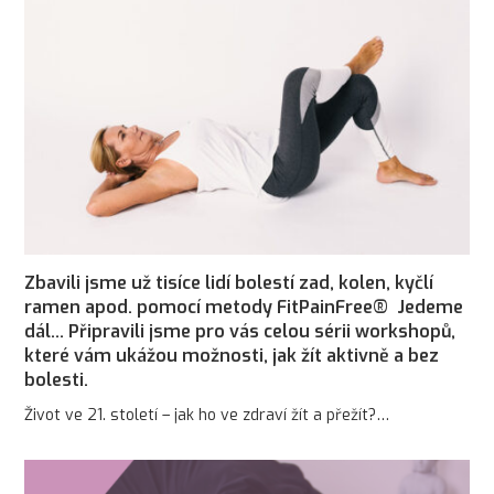
Zbavili jsme už tisíce lidí bolestí zad, kolen, kyčlí
ramen apod. pomocí metody FitPainFree® Jedeme
dál… Připravili jsme pro vás celou sérii workshopů,
které vám ukážou možnosti, jak žít aktivně a bez
bolesti.
Život ve 21. století – jak ho ve zdraví žít a přežít?…