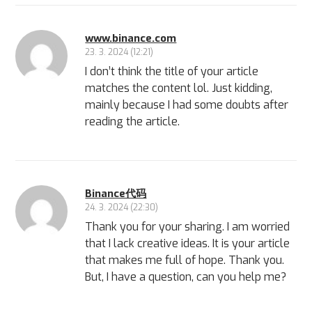
www.binance.com
23. 3. 2024 (12:21)
I don’t think the title of your article
matches the content lol. Just kidding,
mainly because I had some doubts after
reading the article.
Binance代码
24. 3. 2024 (22:30)
Thank you for your sharing. I am worried
that I lack creative ideas. It is your article
that makes me full of hope. Thank you.
But, I have a question, can you help me?