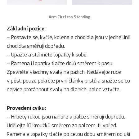
Arm Circless Standing
Základní pozice:
– Postavte se, kyčle, kolena a chodidla jsou v jedné linii,
chodidla směřují dopředu.
– Upažte a stáhněte lopatky k sobě.
– Ramena i lopatky tlačte dolů směrem k pasu.
Zpevněte všechny svaly na pažích. Nedávejte ruce
v pěst, pouze pokrčte první články prstů a snažte se co
nejvíce protáhnout svaly na dlaních, palec vztyčte.
Provedení cviku:
– Hřbety rukou jsou nahoře a palce směřují dopředu.
Udělejte 10 kroužků směrem za palcem, tj. vpřed.
Ramena a lopatky tlačte po celou dobu směrem od uší