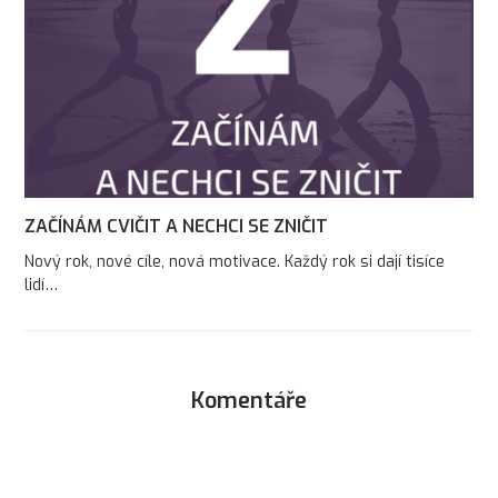
ZAČÍNÁM CVIČIT A NECHCI SE ZNIČIT
Nový rok, nové cíle, nová motivace. Každý rok si dají tisíce
lidí…
Komentáře