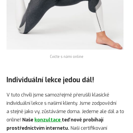
Cvičte s námi online
Individuální lekce jedou dál!
V tuto chvíli jsme samozřejmě přerušili klasické
individuální lekce s našimi klienty. Jsme zodpovědní
a stejně jako vy, zůstáváme doma. Jedeme ale dál a to
online!
Naše
konzultace
teď nově probíhají
prostřednictvím internetu.
Naši certifikovaní