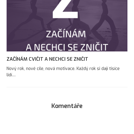
ZAČÍNÁM CVIČIT A NECHCI SE ZNIČIT
Nový rok, nové cíle, nová motivace. Každý rok si dají tisíce
lidí…
Komentáře