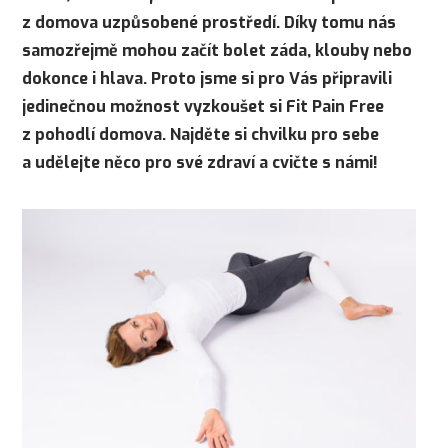
z domova uzpůsobené prostředí. Díky tomu nás
samozřejmě mohou začít bolet záda, klouby nebo
dokonce i hlava. Proto jsme si pro Vás připravili
jedinečnou možnost vyzkoušet si Fit Pain Free
z pohodlí domova. Najděte si chvilku pro sebe
a udělejte něco pro své zdraví a cvičte s námi!