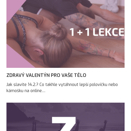
ZDRAVÝ VALENTÝN PRO VAŠE TĚLO
Jak slavíte 14.2.? Co takhle vytáhnout lepší polovičku nebo
kámošku na online…