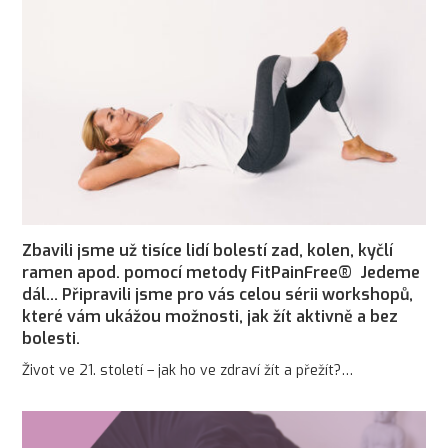
Zbavili jsme už tisíce lidí bolestí zad, kolen, kyčlí
ramen apod. pomocí metody FitPainFree® Jedeme
dál… Připravili jsme pro vás celou sérii workshopů,
které vám ukážou možnosti, jak žít aktivně a bez
bolesti.
Život ve 21. století – jak ho ve zdraví žít a přežít?…