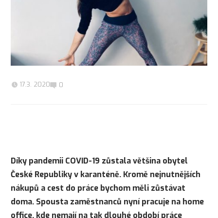
17.3. 2020
0
Díky pandemii COVID-19 zůstala většina obytel
České Republiky v karanténě. Kromě nejnutnějších
nákupů a cest do práce bychom měli zůstávat
doma. Spousta zaměstnanců nyní pracuje na home
office, kde nemají na tak dlouhé období práce