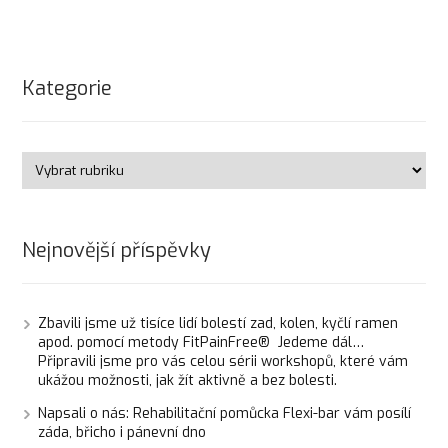
Kategorie
Nejnovější příspěvky
Zbavili jsme už tisíce lidí bolestí zad, kolen, kyčlí ramen
apod. pomocí metody FitPainFree® Jedeme dál…
Připravili jsme pro vás celou sérii workshopů, které vám
ukážou možnosti, jak žít aktivně a bez bolesti.
Napsali o nás: Rehabilitační pomůcka Flexi-bar vám posílí
záda, břicho i pánevní dno