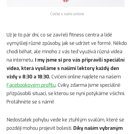
Cvičte s námi online
Už je to pár dní, co se zavřeli fitness centra a lidé
vymýšlejí různé způsoby, jak se udržet ve formě. Někdo
chodí běhat, ale mnoho z vás teď využívá různá videa
na internetu.
I my jsme si pro vás připravili speciální
videa, která vysíláme s našimi lektory každý den
vždy v 8:30 a 18:30.
Cvičení online najdete na našem
Facebookovém profilu
. Cviky zdarma jsme speciálně
přizpůsobili situaci, se kterou se nyní potýkáme všichni.
Protáhněte se s námi!
Nedostatek pohybu vede ke ztuhlým svalům, které se
později mohou projevit bolestí.
Díky naším vybraným