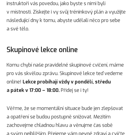
instruktoři vás povedou, jako byste s nimi byli
v místnosti. Získejte i vy svůj tréninkový plán a využijte
následující dny k tomu, abyste udělali něco pro sebe
a své tělo.
Skupinové lekce online
Komu chybí naše pravidelné skupinové cvičení, máme
pro vás skvělou zprávu. Skupinové lekce teď vedeme
online!
Lekce probíhají vždy v pondělí, středu
a pátek v 17:00 – 18:00.
Přidej se i ty!
Věřme, že se momentální situace bude jen zlepšovat
a opatření se budou postupně snižovat. Mezitím
zachovejme chladnou hlavu a věnujme čas sobě
a svým nejbližším. Přejeme vám pevné zdraví a cvičte