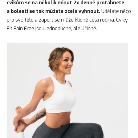
cvikům se na několik minut 2x denně protáhnete
a bolesti se tak můžete zcela vyhnout.
Uděláte něco
pro své tělo a zapojit se může klidně celá rodina. Cviky
Fit Pain Free jsou jednoduché, ale účinné.