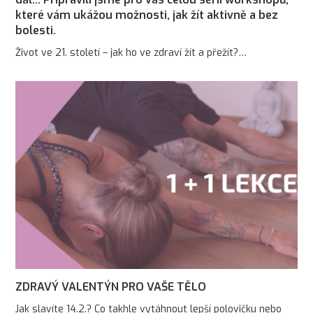
které vám ukážou možnosti, jak žít aktivně a bez
bolesti.
Život ve 21. století – jak ho ve zdraví žít a přežít?…
ZDRAVÝ VALENTÝN PRO VAŠE TĚLO
Jak slavíte 14.2.? Co takhle vytáhnout lepší polovičku nebo