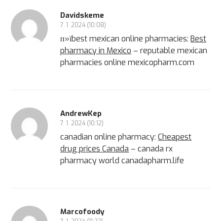
Davidskeme
7. 1. 2024 (10:08)
п»їbest mexican online pharmacies:
Best
pharmacy in Mexico
– reputable mexican
pharmacies online mexicopharm.com
AndrewKep
7. 1. 2024 (10:12)
canadian online pharmacy:
Cheapest
drug prices Canada
– canada rx
pharmacy world canadapharm.life
Marcofoody