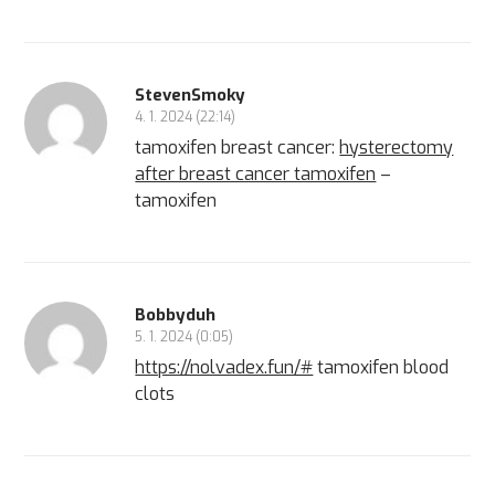
StevenSmoky
4. 1. 2024 (22:14)
tamoxifen breast cancer:
hysterectomy
after breast cancer tamoxifen
–
tamoxifen
Bobbyduh
5. 1. 2024 (0:05)
https://nolvadex.fun/#
tamoxifen blood
clots