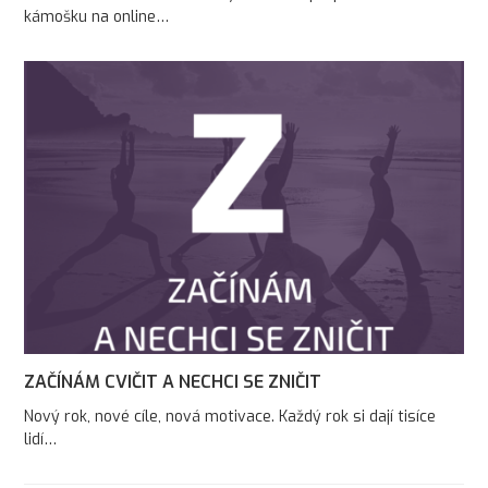
kámošku na online…
ZAČÍNÁM CVIČIT A NECHCI SE ZNIČIT
Nový rok, nové cíle, nová motivace. Každý rok si dají tisíce
lidí…