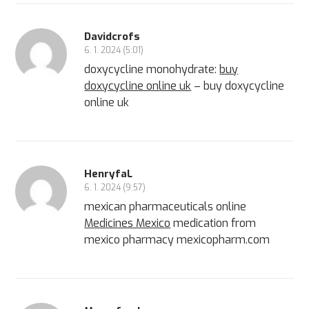
Davidcrofs
6. 1. 2024 (5:01)
doxycycline monohydrate:
buy
doxycycline online uk
– buy doxycycline
online uk
HenryfaL
6. 1. 2024 (9:57)
mexican pharmaceuticals online
Medicines Mexico
medication from
mexico pharmacy mexicopharm.com