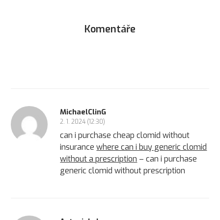
Komentáře
MichaelClinG
2. 1. 2024 (12:30)
can i purchase cheap clomid without
insurance
where can i buy generic clomid
without a prescription
– can i purchase
generic clomid without prescription