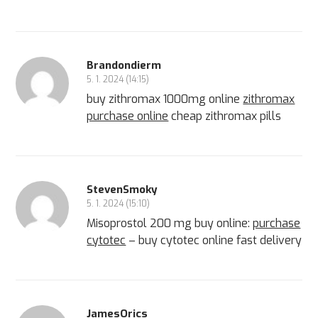
Brandondierm
5. 1. 2024 (14:15)
buy zithromax 1000mg online
zithromax
purchase online
cheap zithromax pills
StevenSmoky
5. 1. 2024 (15:10)
Misoprostol 200 mg buy online:
purchase
cytotec
– buy cytotec online fast delivery
JamesOrics