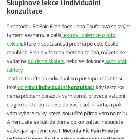
Skupinové lekce i individuální
konzultace
S metodou Fit Pain Free dnes Hana Toufarová se svým
týmem seznamuje další
lektory i zájemce o toto
cvičení
, které v současnosti probíhá po celé České
republice. Pokud vás tedy metoda zajímá, můžete se
vydat na
půldenní školení
, nebo se dokonce
sami stát
lektory.
Jestliže toužíte po individuálním přístupu, můžete si
také
objednat
individuální konzultaci
, kdy lektorka
nemá problém dorazit k vám domů, provede vstupní
diagnózu, kterou zanese do vaší osobní karty, a pak
vám vybere cviky, které jsou ušité přímo vám na míru.
A nemusíte se bát, že doma po konzultaci nebudete
vědět, jak správně cvičit.
Metoda Fit Pain Free je