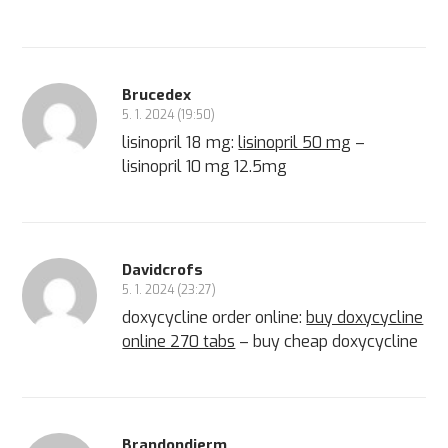
Brucedex
5. 1. 2024 (19:50)
lisinopril 18 mg:
lisinopril 50 mg
–
lisinopril 10 mg 12.5mg
Davidcrofs
5. 1. 2024 (23:27)
doxycycline order online:
buy doxycycline
online 270 tabs
– buy cheap doxycycline
Brandondierm