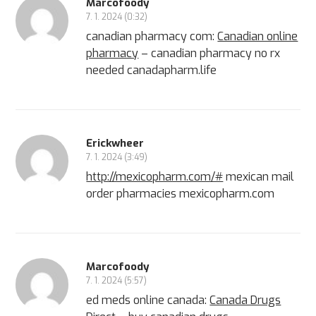
Marcofoody
7. 1. 2024 (0:32)
canadian pharmacy com:
Canadian online
pharmacy
– canadian pharmacy no rx
needed canadapharm.life
Erickwheer
7. 1. 2024 (3:49)
http://mexicopharm.com/#
mexican mail
order pharmacies mexicopharm.com
Marcofoody
7. 1. 2024 (5:57)
ed meds online canada:
Canada Drugs