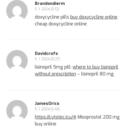
Brandondierm
5. 1. 2024 (0:12)
doxycycline pills
buy doxycycline online
cheap doxycycline online
Davidcrofs
5. 1. 2024 (0:27)
lisinopril 5mg pill:
where to buy lisinopril
without prescription
– lisinopril 80 mg
JamesOrics
5. 1. 2024 (2:43)
https://cytotec.icu/#
Misoprostol 200 mg
buy online