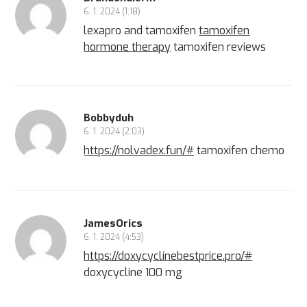
6. 1. 2024 (1:18)
lexapro and tamoxifen
tamoxifen
hormone therapy
tamoxifen reviews
Bobbyduh
6. 1. 2024 (2:03)
https://nolvadex.fun/#
tamoxifen chemo
JamesOrics
6. 1. 2024 (4:53)
https://doxycyclinebestprice.pro/#
doxycycline 100 mg