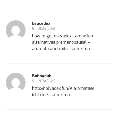
Brucedex
5. 1. 2024 (5:24)
how to get nolvadex:
tamoxifen
alternatives premenopausal
–
aromatase inhibitor tamoxifen
Bobbyduh
5. 1. 2024 (5:49)
http://nolvadex.fun/#
aromatase
inhibitors tamoxifen