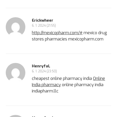
Erickwheer
6. 1. 2024 (21:55)
http://mexicopharm.com/#
mexico drug
stores pharmacies mexicopharm.com
HenryfaL
6. 1. 2024 (23:50)
cheapest online pharmacy india
Online
India pharmacy
online pharmacy india
indiapharm.llc