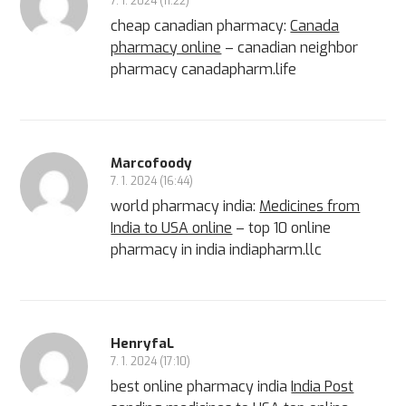
7. 1. 2024 (11:22)
cheap canadian pharmacy:
Canada
pharmacy online
– canadian neighbor
pharmacy canadapharm.life
Marcofoody
7. 1. 2024 (16:44)
world pharmacy india:
Medicines from
India to USA online
– top 10 online
pharmacy in india indiapharm.llc
HenryfaL
7. 1. 2024 (17:10)
best online pharmacy india
India Post