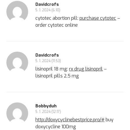
Davidcrofs
5. 1. 2024 (6:10)
cytotec abortion pill:
purchase cytotec
–
order cytotec online
Davidcrofs
5. 1. 2024 (11:53)
lisinopril 18 mg:
rx drug lisinopril
–
lisinopril pills 2.5 mg
Bobbyduh
5. 1. 2024 (12:17)
http://doxycyclinebestprice.pro/#
buy
doxycycline 100mg