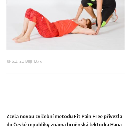
6.2. 2019
1226
Zcela novou cvičební metodu Fit Pain Free přivezla
do České republiky známá brněnská lektorka Hana